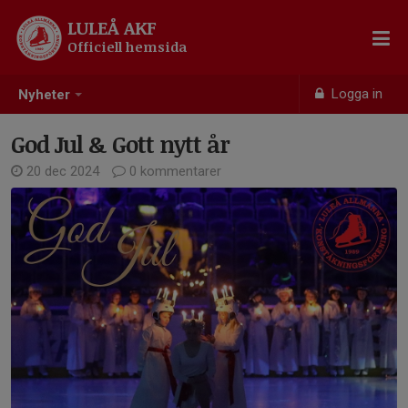
LULEÅ AKF
Officiell hemsida
Logga in
Nyheter
God Jul & Gott nytt år
20 dec 2024
0 kommentarer