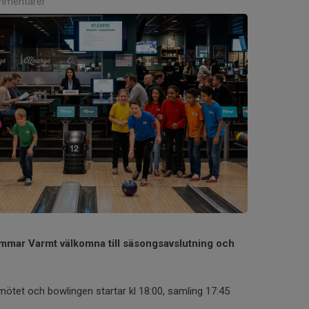
mmentarer
lemmar Varmt välkomna till säsongsavslutning och
 mötet och bowlingen startar kl 18:00, samling 17:45