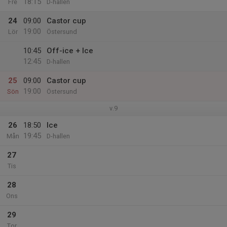
18:15
Fre
D-hallen
24
09:00
Castor cup
19:00
Lör
Östersund
10:45
Off-ice + Ice
12:45
D-hallen
25
09:00
Castor cup
19:00
Sön
Östersund
v.9
26
18:50
Ice
19:45
Mån
D-hallen
27
Tis
28
Ons
29
Tor