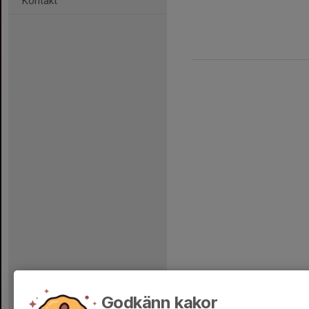
Kontakt
Godkänn kakor