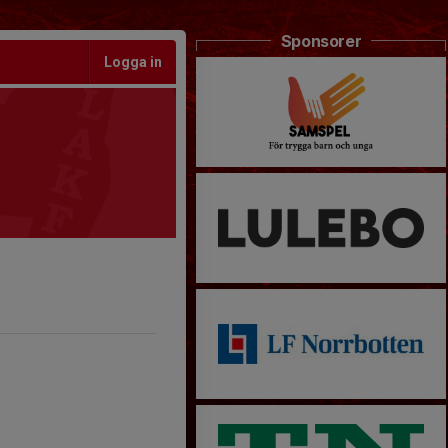
Sponsorer
Logga in