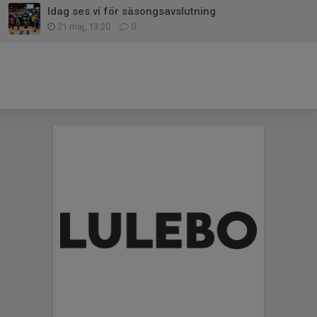
Idag ses vi för säsongsavslutning
21 maj, 13:20
0