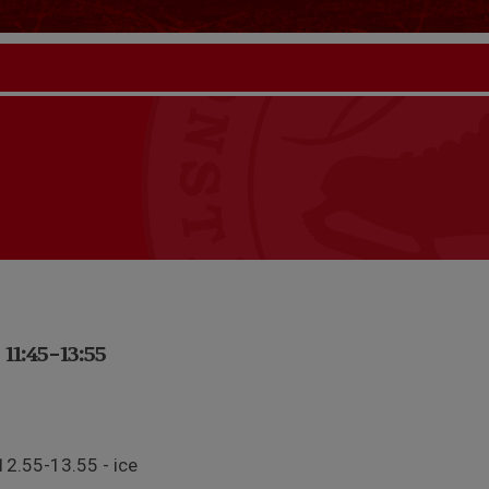
11:45-13:55
12.55-13.55 - ice