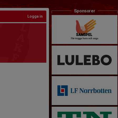
Sponsorer
Logga in