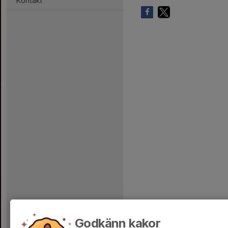
Kontakt
Godkänn kakor