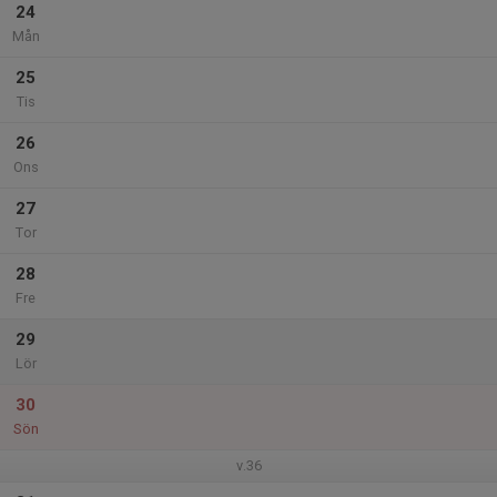
24
Mån
25
Tis
26
Ons
27
Tor
28
Fre
29
Lör
30
Sön
v.36