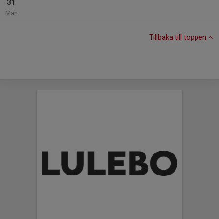
31
Mån
Tillbaka till toppen