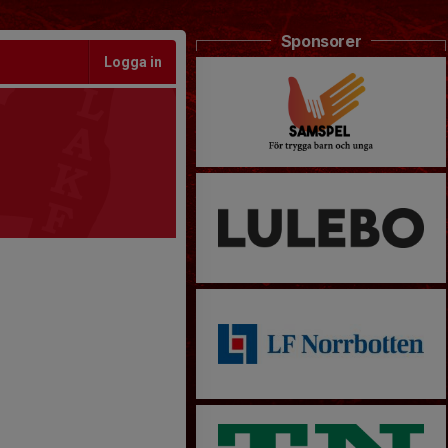
Sponsorer
Logga in