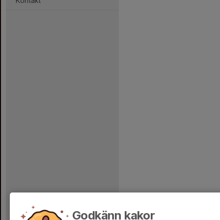
Kontakt
Godkänn kakor